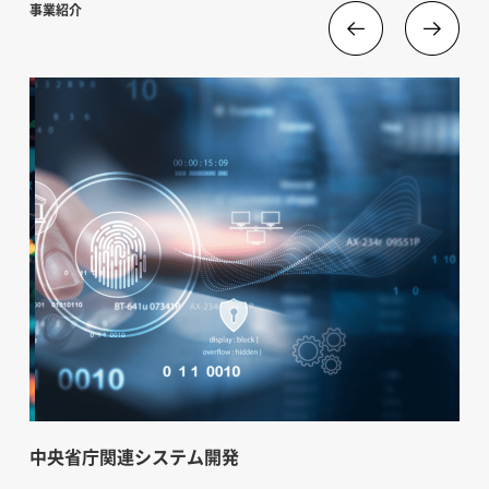
事業紹介
中央省庁関連システム開発
大