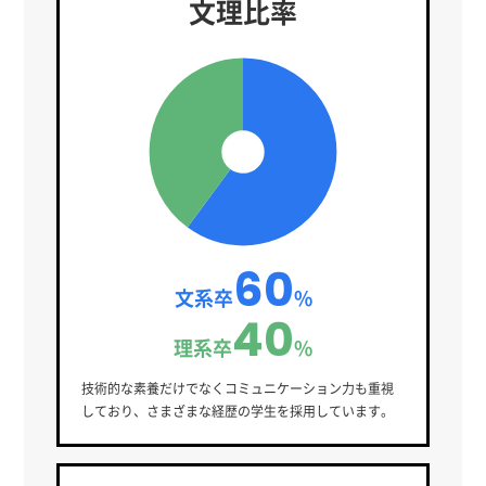
文理比率
60
文系卒
%
40
理系卒
%
技術的な素養だけでなくコミュニケーション力も重視
しており、さまざまな経歴の学生を採用しています。