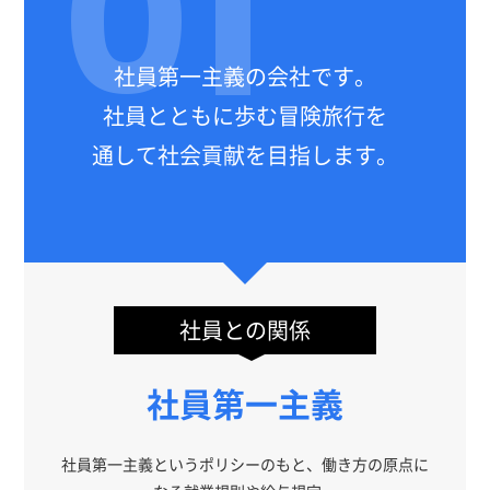
01
社員第一主義の会社です。
社員とともに歩む冒険旅行を
通して社会貢献を目指します。
社員との関係
社員第一主義
社員第一主義というポリシーのもと、働き方の原点に