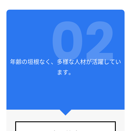
02
年齢の垣根なく、多様な人材が活躍してい
ます。