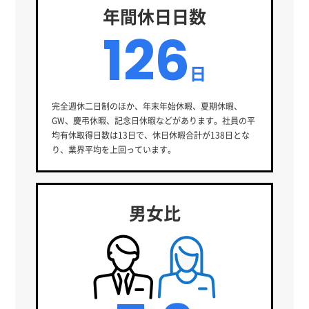
年間休日日数
126
日
完全週休二日制のほか、年末年始休暇、夏期休暇、
GW、慶弔休暇、記念日休暇などがあります。社員の平
均有休取得日数は13日で、休日休暇合計が138日とな
り、業界平均を上回っています。
男女比