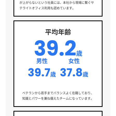
が上がらないという社員には、本社から現場に繋ぐサ
テライトオフィス利用も認めています。
平均年齢
39.2
歳
男性
女性
39.7
37.8
歳
歳
ベテランから若手までバランスよく在籍しており、
知識とパワーを兼ね備えたチームになっています。